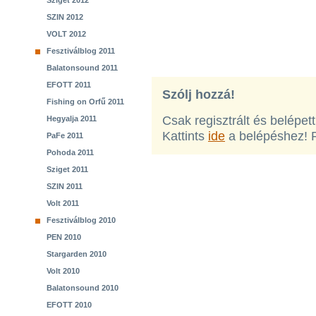
Sziget 2012
SZIN 2012
VOLT 2012
Fesztiválblog 2011
Balatonsound 2011
EFOTT 2011
Szólj hozzá!
Fishing on Orfű 2011
Csak regisztrált és belépet
Hegyalja 2011
Kattints
ide
a belépéshez! 
PaFe 2011
Pohoda 2011
Sziget 2011
SZIN 2011
Volt 2011
Fesztiválblog 2010
PEN 2010
Stargarden 2010
Volt 2010
Balatonsound 2010
EFOTT 2010