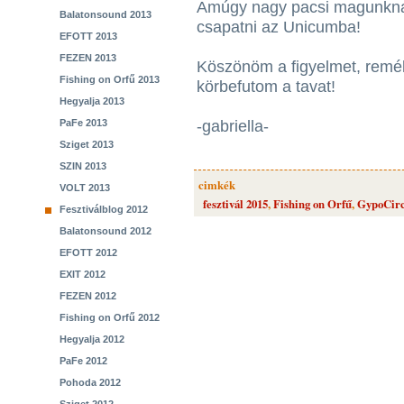
Amúgy nagy pacsi magunkna
Balatonsound 2013
csapatni az Unicumba!
EFOTT 2013
FEZEN 2013
Köszönöm a figyelmet, remél
Fishing on Orfű 2013
körbefutom a tavat!
Hegyalja 2013
PaFe 2013
-gabriella-
Sziget 2013
SZIN 2013
cimkék
VOLT 2013
fesztivál 2015
,
Fishing on Orfű
,
GypoCir
Fesztiválblog 2012
Balatonsound 2012
EFOTT 2012
EXIT 2012
FEZEN 2012
Fishing on Orfű 2012
Hegyalja 2012
PaFe 2012
Pohoda 2012