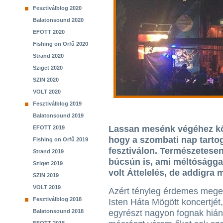
Fesztiválblog 2020
Balatonsound 2020
EFOTT 2020
Fishing on Orfű 2020
Strand 2020
Sziget 2020
SZIN 2020
VOLT 2020
Fesztiválblog 2019
Balatonsound 2019
Lassan mesénk végéhez köz
EFOTT 2019
hogy a szombati nap tartog
Fishing on Orfű 2019
fesztiválon. Természetesen
Strand 2019
búcsún is, ami méltósággal
Sziget 2019
volt Áttelelés, de addigra 
SZIN 2019
VOLT 2019
Azért tényleg érdemes mege
Fesztiválblog 2018
Isten Háta Mögött koncertjét
Balatonsound 2018
egyrészt nagyon fognak hián