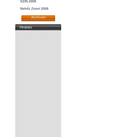
SZIN 2008
Nehéz Zenei 2008
Archívum
Hirdetés