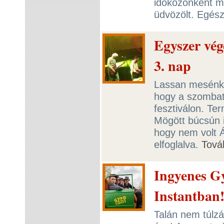
időközönként me
üdvözölt. Egész
Egyszer vége
3. nap
Lassan mesénk 
hogy a szombati
fesztiválon. Te
Mögött búcsún is
hogy nem volt Á
elfoglalva.
Tová
Ingyenes Gy
Instantban
Talán nem túlzá