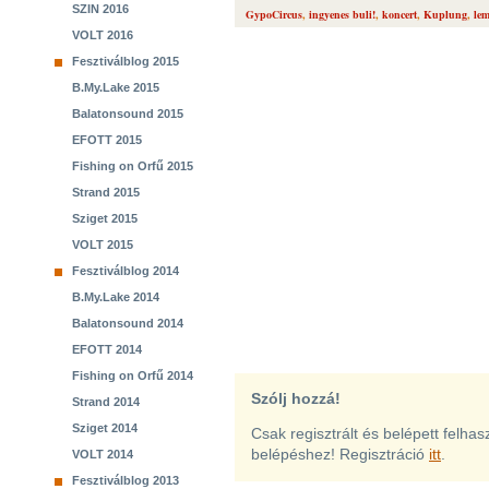
SZIN 2016
GypoCircus
,
ingyenes buli!
,
koncert
,
Kuplung
,
le
VOLT 2016
Fesztiválblog 2015
B.My.Lake 2015
Balatonsound 2015
EFOTT 2015
Fishing on Orfű 2015
Strand 2015
Sziget 2015
VOLT 2015
Fesztiválblog 2014
B.My.Lake 2014
Balatonsound 2014
EFOTT 2014
Fishing on Orfű 2014
Szólj hozzá!
Strand 2014
Sziget 2014
Csak regisztrált és belépett felha
belépéshez! Regisztráció
itt
.
VOLT 2014
Fesztiválblog 2013