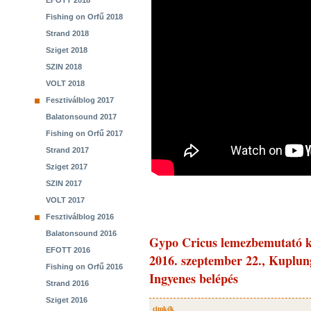
EFOTT 2018
Fishing on Orfű 2018
Strand 2018
Sziget 2018
SZIN 2018
VOLT 2018
Fesztiválblog 2017
Balatonsound 2017
Fishing on Orfű 2017
Strand 2017
Sziget 2017
SZIN 2017
VOLT 2017
Fesztiválblog 2016
Balatonsound 2016
Gypo Cricus lemezbemutató k
EFOTT 2016
2016. szeptember 22., Kuplun
Fishing on Orfű 2016
Ingyenes belépés
Strand 2016
Sziget 2016
cimkék