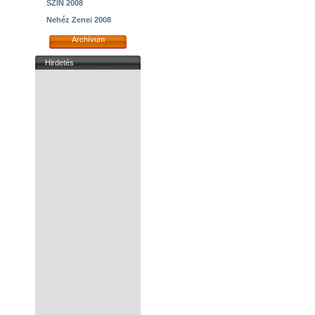
SZIN 2008
Nehéz Zenei 2008
Archívum
Hirdetés