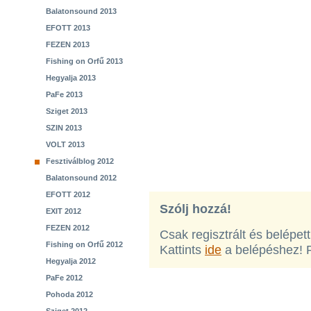
Balatonsound 2013
EFOTT 2013
FEZEN 2013
Fishing on Orfű 2013
Hegyalja 2013
PaFe 2013
Sziget 2013
SZIN 2013
VOLT 2013
Fesztiválblog 2012
Balatonsound 2012
EFOTT 2012
Szólj hozzá!
EXIT 2012
FEZEN 2012
Csak regisztrált és belépet
Fishing on Orfű 2012
Kattints
ide
a belépéshez! 
Hegyalja 2012
PaFe 2012
Pohoda 2012