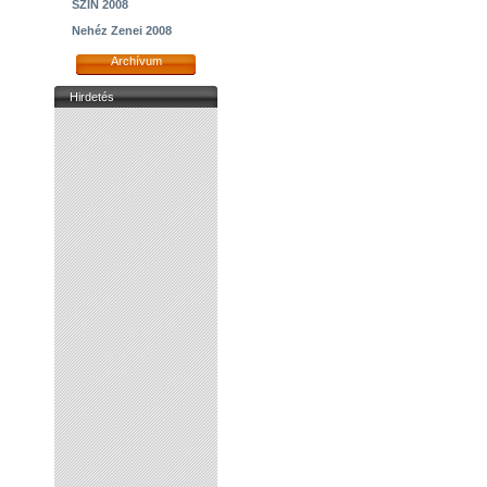
SZIN 2008
Nehéz Zenei 2008
Archívum
Hirdetés