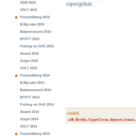
SZIN 2016
rajongókat.
VOLT 2016
Fesztiválblog 2015
B.My.Lake 2015
Balatonsound 2015
EFOTT 2015
Fishing on Orfű 2015
Strand 2015
Sziget 2015
VOLT 2015
Fesztiválblog 2014
B.My.Lake 2014
Balatonsound 2014
EFOTT 2014
Fishing on Orfű 2014
Strand 2014
cimkék
a38
,
Berlin
,
GypoCircus
,
koncert
,
lemez
Sziget 2014
VOLT 2014
Fesztiválblog 2013