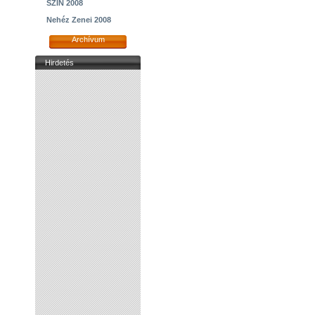
SZIN 2008
Nehéz Zenei 2008
Archívum
Hirdetés