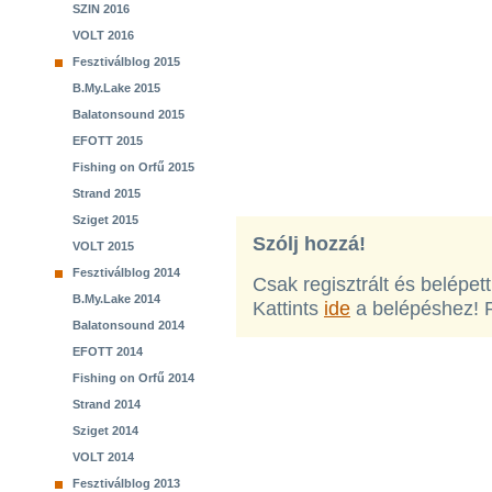
SZIN 2016
VOLT 2016
Fesztiválblog 2015
B.My.Lake 2015
Balatonsound 2015
EFOTT 2015
Fishing on Orfű 2015
Strand 2015
Sziget 2015
Szólj hozzá!
VOLT 2015
Fesztiválblog 2014
Csak regisztrált és belépet
B.My.Lake 2014
Kattints
ide
a belépéshez! 
Balatonsound 2014
EFOTT 2014
Fishing on Orfű 2014
Strand 2014
Sziget 2014
VOLT 2014
Fesztiválblog 2013