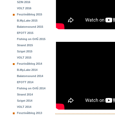
SZIN 2016
VOLT 2016
Fesztiválblog 2015
B.My.Lake 2015
Balatonsound 2015
EFOTT 2015
Fishing on Orfű 2015
Strand 2015
Sziget 2015
VOLT 2015
Fesztiválblog 2014
B.My.Lake 2014
Balatonsound 2014
EFOTT 2014
Fishing on Orfű 2014
Strand 2014
Sziget 2014
VOLT 2014
Fesztiválblog 2013