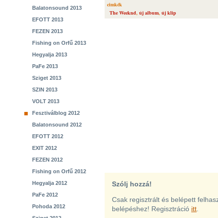
cimkék
Balatonsound 2013
The Weeknd
,
új album
,
új klip
EFOTT 2013
FEZEN 2013
Fishing on Orfű 2013
Hegyalja 2013
PaFe 2013
Sziget 2013
SZIN 2013
VOLT 2013
Fesztiválblog 2012
Balatonsound 2012
EFOTT 2012
EXIT 2012
FEZEN 2012
Fishing on Orfű 2012
Hegyalja 2012
Szólj hozzá!
PaFe 2012
Csak regisztrált és belépett felha
Pohoda 2012
belépéshez! Regisztráció
itt
.