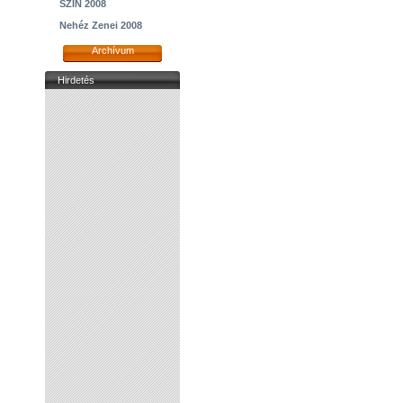
SZIN 2008
Nehéz Zenei 2008
Archívum
Hirdetés