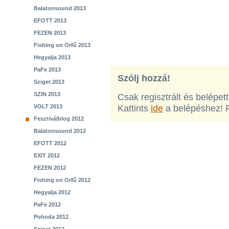
Balatonsound 2013
EFOTT 2013
FEZEN 2013
Fishing on Orfű 2013
Hegyalja 2013
PaFe 2013
Szólj hozzá!
Sziget 2013
SZIN 2013
Csak regisztrált és belépet
VOLT 2013
Kattints
ide
a belépéshez! 
Fesztiválblog 2012
Balatonsound 2012
EFOTT 2012
EXIT 2012
FEZEN 2012
Fishing on Orfű 2012
Hegyalja 2012
PaFe 2012
Pohoda 2012