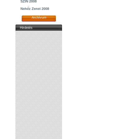
SZIN 2008
Nehéz Zenei 2008
Archívum
Hirdetés