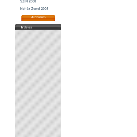
SZIN 2008
Nehéz Zenei 2008
Archívum
Hirdetés