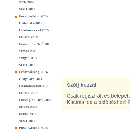
SZIN 2016
VOLT 2016
Fesztiválblog 2015
B.My.Lake 2015
Balatonsound 2015
EFOTT 2015
Fishing on Orfű 2015
Strand 2015
Sziget 2015
VOLT 2015
Fesztiválblog 2014
B.My.Lake 2014
Szólj hozzá!
Balatonsound 2014
EFOTT 2014
Csak regisztrált és belépet
Fishing on Orfű 2014
Kattints
ide
a belépéshez! 
Strand 2014
Sziget 2014
VOLT 2014
Fesztiválblog 2013