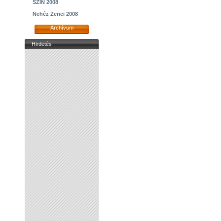
SZIN 2008
Nehéz Zenei 2008
Archívum
Hirdetés