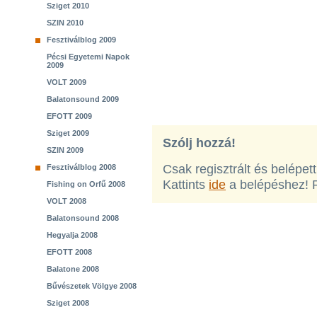
Sziget 2010
SZIN 2010
Fesztiválblog 2009
Pécsi Egyetemi Napok
2009
VOLT 2009
Balatonsound 2009
EFOTT 2009
Sziget 2009
Szólj hozzá!
SZIN 2009
Csak regisztrált és belépet
Fesztiválblog 2008
Kattints
ide
a belépéshez! 
Fishing on Orfű 2008
VOLT 2008
Balatonsound 2008
Hegyalja 2008
EFOTT 2008
Balatone 2008
Bűvészetek Völgye 2008
Sziget 2008