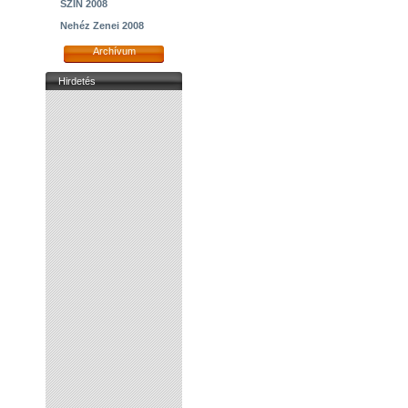
SZIN 2008
Nehéz Zenei 2008
Archívum
Hirdetés