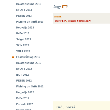
Balatonsound 2013
Jegy
ITT
!
EFOTT 2013
FEZEN 2013
cimkék
Dürer-kert
,
koncert
,
Spiral Stairs
Fishing on Orfű 2013
Hegyalja 2013
PaFe 2013
Sziget 2013
SZIN 2013
VOLT 2013
Fesztiválblog 2012
Balatonsound 2012
EFOTT 2012
EXIT 2012
FEZEN 2012
Fishing on Orfű 2012
Hegyalja 2012
PaFe 2012
Pohoda 2012
Szólj hozzá!