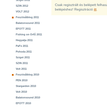
Sziget 2012
Csak regisztrált és belépett felha
SZIN 2012
belépéshez! Regisztráció
itt
.
VOLT 2012
Fesztiválblog 2011
Balatonsound 2011
EFOTT 2011
Fishing on Orfű 2011
Hegyalja 2011
PaFe 2011
Pohoda 2011
Sziget 2011
SZIN 2011
Volt 2011
Fesztiválblog 2010
PEN 2010
Stargarden 2010
Volt 2010
Balatonsound 2010
EFOTT 2010