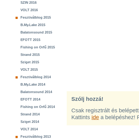
SZIN 2016
VOLT 2016
Fesztiválblog 2015
B.My.Lake 2015
Balatonsound 2015
EFOTT 2015
Fishing on Orfű 2015
Strand 2015
Sziget 2015
VOLT 2015
Fesztiválblog 2014
B.My.Lake 2014
Balatonsound 2014
Szólj hozzá!
EFOTT 2014
Fishing on Orfű 2014
Csak regisztrált és belépet
Strand 2014
Kattints
ide
a belépéshez! 
Sziget 2014
VOLT 2014
Fesztiválblog 2013