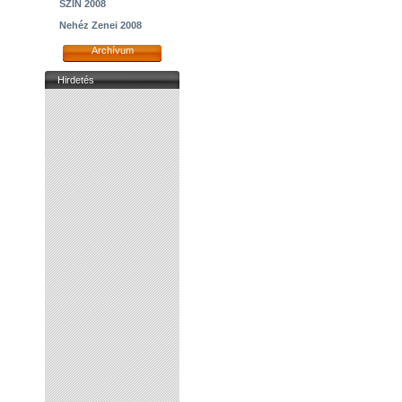
SZIN 2008
Nehéz Zenei 2008
Archívum
Hirdetés