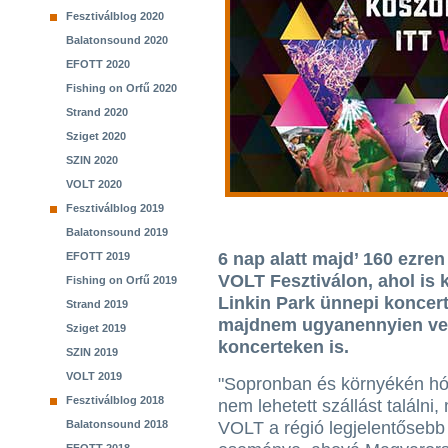
Fesztiválblog 2020
Balatonsound 2020
EFOTT 2020
Fishing on Orfű 2020
Strand 2020
Sziget 2020
SZIN 2020
VOLT 2020
Fesztiválblog 2019
Balatonsound 2019
6 nap alatt majd’ 160 ezre
EFOTT 2019
VOLT Fesztiválon, ahol is ki
Fishing on Orfű 2019
Linkin Park ünnepi koncert
Strand 2019
majdnem ugyanennyien vett
Sziget 2019
koncerteken is.
SZIN 2019
VOLT 2019
"Sopronban és környékén h
Fesztiválblog 2018
nem lehetett szállást találni
Balatonsound 2018
VOLT a régió legjelentősebb t