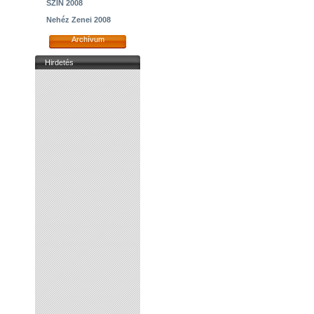
SZIN 2008
Nehéz Zenei 2008
Archívum
Hirdetés