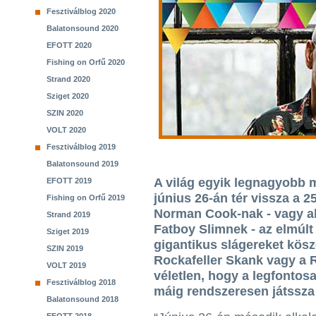
Fesztiválblog 2020
Balatonsound 2020
EFOTT 2020
Fishing on Orfű 2020
Strand 2020
Sziget 2020
SZIN 2020
VOLT 2020
Fesztiválblog 2019
Balatonsound 2019
A világ egyik legnagyobb 
EFOTT 2019
június 26-án tér vissza a 
Fishing on Orfű 2019
Norman Cook-nak - vagy a
Strand 2019
Fatboy Slimnek - az elmúlt
Sziget 2019
gigantikus slágereket kösz
SZIN 2019
Rockafeller Skank vagy a 
VOLT 2019
véletlen, hogy a legfontosa
Fesztiválblog 2018
máig rendszeresen játssza 
Balatonsound 2018