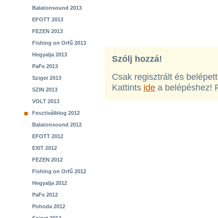
Balatonsound 2013
EFOTT 2013
FEZEN 2013
Fishing on Orfű 2013
Hegyalja 2013
Szólj hozzá!
PaFe 2013
Csak regisztrált és belépet
Sziget 2013
Kattints
ide
a belépéshez! 
SZIN 2013
VOLT 2013
Fesztiválblog 2012
Balatonsound 2012
EFOTT 2012
EXIT 2012
FEZEN 2012
Fishing on Orfű 2012
Hegyalja 2012
PaFe 2012
Pohoda 2012