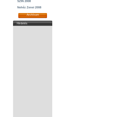
SZIN 2008
Nehéz Zenei 2008
Archívum
Hirdetés