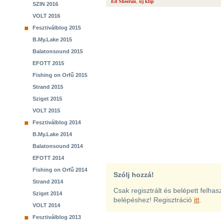
Ed Sheeran
,
új klip
SZIN 2016
VOLT 2016
Fesztiválblog 2015
B.My.Lake 2015
Balatonsound 2015
EFOTT 2015
Fishing on Orfű 2015
Strand 2015
Sziget 2015
VOLT 2015
Fesztiválblog 2014
B.My.Lake 2014
Balatonsound 2014
EFOTT 2014
Fishing on Orfű 2014
Szólj hozzá!
Strand 2014
Csak regisztrált és belépett felha
Sziget 2014
belépéshez! Regisztráció
itt
.
VOLT 2014
Fesztiválblog 2013