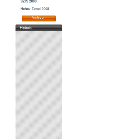
SZIN 2008
Nehéz Zenei 2008
Archívum
Hirdetés