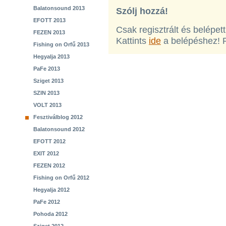
Balatonsound 2013
Szólj hozzá!
EFOTT 2013
Csak regisztrált és belépet
FEZEN 2013
Kattints
ide
a belépéshez! 
Fishing on Orfű 2013
Hegyalja 2013
PaFe 2013
Sziget 2013
SZIN 2013
VOLT 2013
Fesztiválblog 2012
Balatonsound 2012
EFOTT 2012
EXIT 2012
FEZEN 2012
Fishing on Orfű 2012
Hegyalja 2012
PaFe 2012
Pohoda 2012