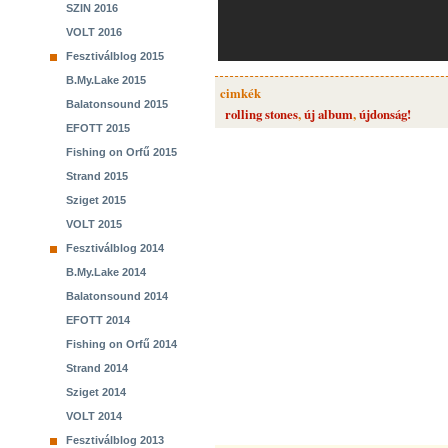
SZIN 2016
VOLT 2016
Fesztiválblog 2015
B.My.Lake 2015
cimkék
Balatonsound 2015
rolling stones
,
új album
,
újdonság!
EFOTT 2015
Fishing on Orfű 2015
Strand 2015
Sziget 2015
VOLT 2015
Fesztiválblog 2014
B.My.Lake 2014
Balatonsound 2014
EFOTT 2014
Fishing on Orfű 2014
Strand 2014
Sziget 2014
VOLT 2014
Fesztiválblog 2013