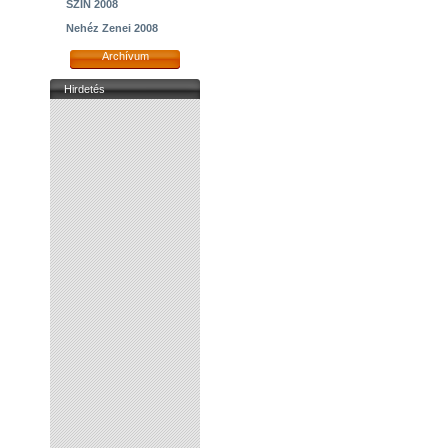
SZIN 2008
Nehéz Zenei 2008
Archívum
Hirdetés