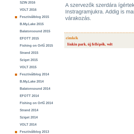
SZIN 2016
A szervezők szerdára ígértek
VOLT 2016
Instragramjukra. Addig is ma
Fesztiválblog 2015
várakozás.
B.My.Lake 2015
Balatonsound 2015
cimkék
EFOTT 2015
linkin park
,
új fellépők
,
volt
Fishing on Orfű 2015
Strand 2015
Sziget 2015
VOLT 2015
Fesztiválblog 2014
B.My.Lake 2014
Balatonsound 2014
EFOTT 2014
Fishing on Orfű 2014
Strand 2014
Sziget 2014
VOLT 2014
Fesztiválblog 2013