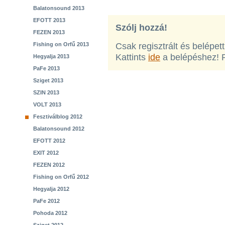
Balatonsound 2013
EFOTT 2013
Szólj hozzá!
FEZEN 2013
Fishing on Orfű 2013
Csak regisztrált és belépet
Kattints
ide
a belépéshez! 
Hegyalja 2013
PaFe 2013
Sziget 2013
SZIN 2013
VOLT 2013
Fesztiválblog 2012
Balatonsound 2012
EFOTT 2012
EXIT 2012
FEZEN 2012
Fishing on Orfű 2012
Hegyalja 2012
PaFe 2012
Pohoda 2012