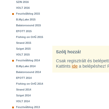
SZIN 2016
VOLT 2016
Fesztiválblog 2015
B.My.Lake 2015
Balatonsound 2015
EFOTT 2015
Fishing on Orfű 2015
Strand 2015
Sziget 2015
Szólj hozzá!
VOLT 2015
Csak regisztrált és belépet
Fesztiválblog 2014
Kattints
ide
a belépéshez! 
B.My.Lake 2014
Balatonsound 2014
EFOTT 2014
Fishing on Orfű 2014
Strand 2014
Sziget 2014
VOLT 2014
Fesztiválblog 2013