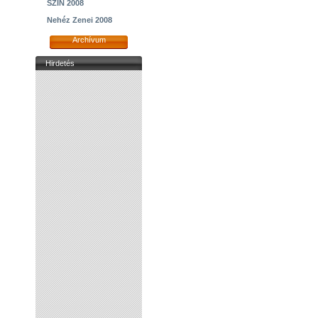
SZIN 2008
Nehéz Zenei 2008
Archívum
Hirdetés