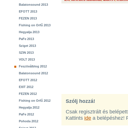
Balatonsound 2013
EFOTT 2013
FEZEN 2013
Fishing on Orfű 2013
Hegyalja 2013
PaFe 2013
Sziget 2013
SZIN 2013
VOLT 2013
Fesztiválblog 2012
Balatonsound 2012
EFOTT 2012
EXIT 2012
FEZEN 2012
Szólj hozzá!
Fishing on Orfű 2012
Hegyalja 2012
Csak regisztrált és belépet
PaFe 2012
Kattints
ide
a belépéshez! 
Pohoda 2012