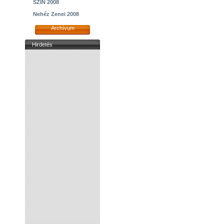
SZIN 2008
Nehéz Zenei 2008
Archívum
Hirdetés