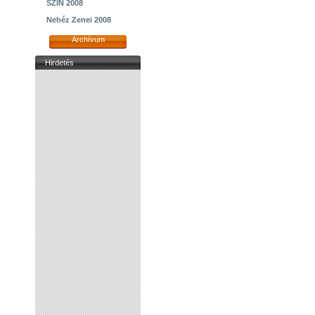
SZIN 2008
Nehéz Zenei 2008
Archívum
Hirdetés