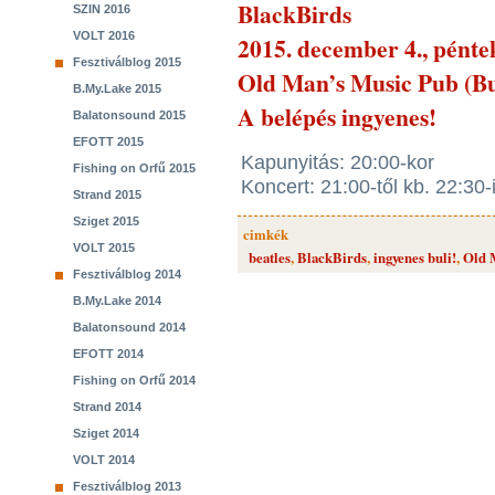
BlackBirds
SZIN 2016
VOLT 2016
2015. december 4., pénte
Fesztiválblog 2015
Old Man’s Music Pub (Bu
B.My.Lake 2015
A belépés ingyenes!
Balatonsound 2015
EFOTT 2015
Kapunyitás: 20:00-kor
Fishing on Orfű 2015
Koncert: 21:00-től kb. 22:30-
Strand 2015
Sziget 2015
cimkék
VOLT 2015
beatles
,
BlackBirds
,
ingyenes buli!
,
Old 
Fesztiválblog 2014
B.My.Lake 2014
Balatonsound 2014
EFOTT 2014
Fishing on Orfű 2014
Strand 2014
Sziget 2014
VOLT 2014
Fesztiválblog 2013