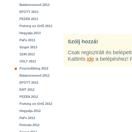
Balatonsound 2013
EFOTT 2013
FEZEN 2013
Fishing on Orfű 2013
Hegyalja 2013
PaFe 2013
Szólj hozzá!
Sziget 2013
Csak regisztrált és belépet
SZIN 2013
Kattints
ide
a belépéshez! 
VOLT 2013
Fesztiválblog 2012
Balatonsound 2012
EFOTT 2012
EXIT 2012
FEZEN 2012
Fishing on Orfű 2012
Hegyalja 2012
PaFe 2012
Pohoda 2012