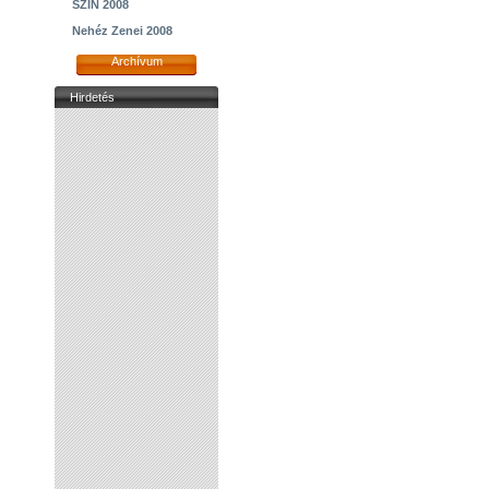
SZIN 2008
Nehéz Zenei 2008
Archívum
Hirdetés