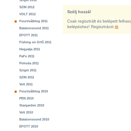
Sziget 2012
SZIN 2012
Szólj hozzá!
VOLT 2012
Csak regisztrált és belépett felha
Fesztiválblog 2011
belépéshez! Regisztráció
itt
.
Balatonsound 2011
EFOTT 2011
Fishing on Orfű 2011
Hegyalja 2011
PaFe 2011
Pohoda 2011
Sziget 2011
SZIN 2011
Volt 2011
Fesztiválblog 2010
PEN 2010
Stargarden 2010
Volt 2010
Balatonsound 2010
EFOTT 2010