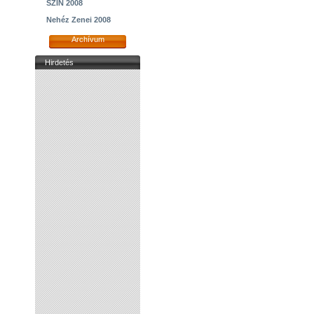
SZIN 2008
Nehéz Zenei 2008
Archívum
Hirdetés