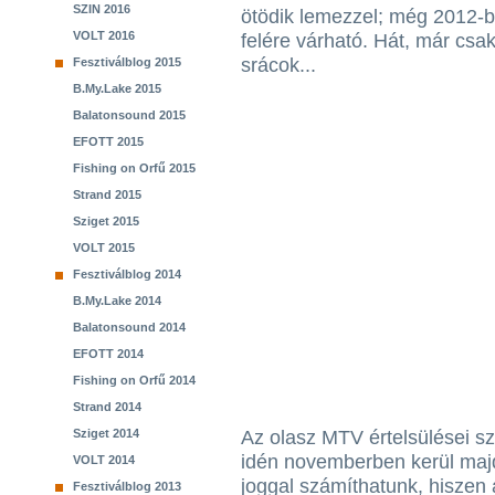
SZIN 2016
ötödik lemezzel; még 2012-
VOLT 2016
felére várható. Hát, már csa
srácok...
Fesztiválblog 2015
B.My.Lake 2015
Balatonsound 2015
EFOTT 2015
Fishing on Orfű 2015
Strand 2015
Sziget 2015
VOLT 2015
Fesztiválblog 2014
B.My.Lake 2014
Balatonsound 2014
EFOTT 2014
Fishing on Orfű 2014
Strand 2014
Sziget 2014
Az olasz MTV értelsülései sz
idén novemberben kerül majd
VOLT 2014
joggal számíthatunk, hiszen 
Fesztiválblog 2013