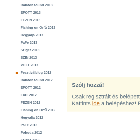
Balatonsound 2013
EFOTT 2013
FEZEN 2013
Fishing on Orfű 2013
Hegyalja 2013
PaFe 2013
Sziget 2013
SZIN 2013
VOLT 2013
Fesztiválblog 2012
Balatonsound 2012
Szólj hozzá!
EFOTT 2012
EXIT 2012
Csak regisztrált és belépet
Kattints
ide
a belépéshez! 
FEZEN 2012
Fishing on Orfű 2012
Hegyalja 2012
PaFe 2012
Pohoda 2012