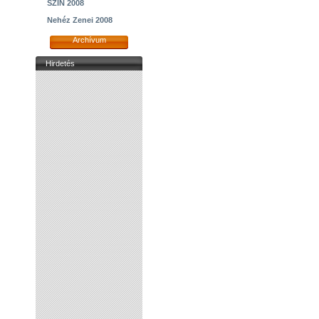
SZIN 2008
Nehéz Zenei 2008
Archívum
Hirdetés