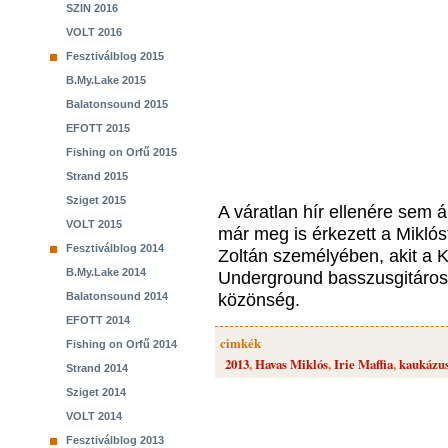
SZIN 2016
VOLT 2016
Fesztiválblog 2015
B.My.Lake 2015
Balatonsound 2015
EFOTT 2015
Fishing on Orfű 2015
Strand 2015
Sziget 2015
A váratlan hír ellenére sem ál
VOLT 2015
már meg is érkezett a Miklós
Fesztiválblog 2014
Zoltán személyében, akit a
B.My.Lake 2014
Underground basszusgitáros
Balatonsound 2014
közönség.
EFOTT 2014
cimkék
Fishing on Orfű 2014
2013
,
Havas Miklós
,
Irie Maffia
,
kaukázu
Strand 2014
Sziget 2014
VOLT 2014
Fesztiválblog 2013