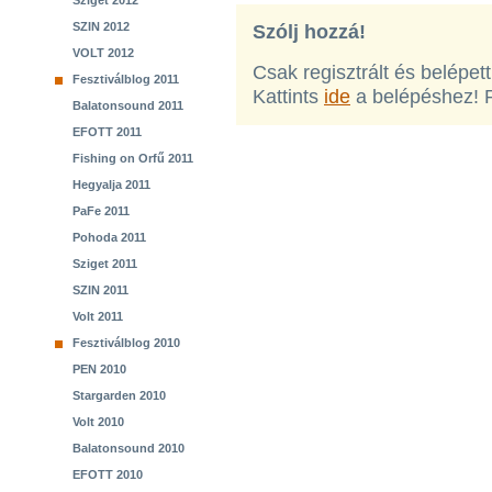
Sziget 2012
SZIN 2012
Szólj hozzá!
VOLT 2012
Csak regisztrált és belépet
Fesztiválblog 2011
Kattints
ide
a belépéshez! 
Balatonsound 2011
EFOTT 2011
Fishing on Orfű 2011
Hegyalja 2011
PaFe 2011
Pohoda 2011
Sziget 2011
SZIN 2011
Volt 2011
Fesztiválblog 2010
PEN 2010
Stargarden 2010
Volt 2010
Balatonsound 2010
EFOTT 2010