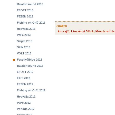
Balatonsound 2013
EFOTT 2013
FEZEN 2013
Fishing on Orfű 2013
cimkék
Hegyalja 2013
kurvajó!
,
Linczényi Márk
,
Mészáros Lás
PaFe 2013
Sziget 2013
SZIN 2013
VOLT 2013
Fesztiválblog 2012
Balatonsound 2012
EFOTT 2012
EXIT 2012
FEZEN 2012
Fishing on Orfű 2012
Hegyalja 2012
PaFe 2012
Pohoda 2012