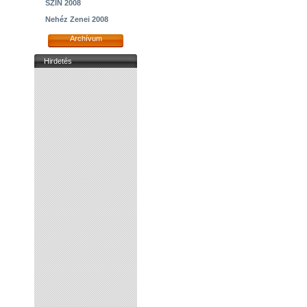
SZIN 2008
Nehéz Zenei 2008
Archívum
Hirdetés