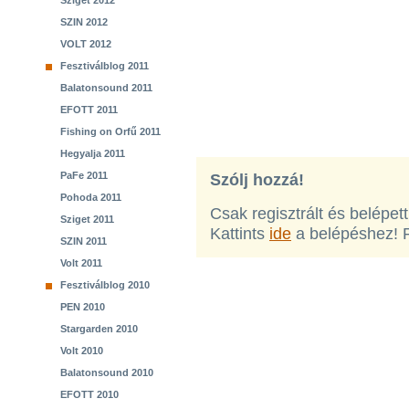
Sziget 2012
SZIN 2012
VOLT 2012
Fesztiválblog 2011
Balatonsound 2011
EFOTT 2011
Fishing on Orfű 2011
Hegyalja 2011
PaFe 2011
Szólj hozzá!
Pohoda 2011
Csak regisztrált és belépet
Sziget 2011
Kattints
ide
a belépéshez! 
SZIN 2011
Volt 2011
Fesztiválblog 2010
PEN 2010
Stargarden 2010
Volt 2010
Balatonsound 2010
EFOTT 2010