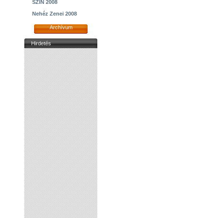
SZIN 2008
Nehéz Zenei 2008
Archívum
Hirdetés