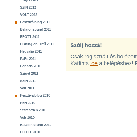
Sziget 2012
SZIN 2012
VOLT 2012
Fesztiválblog 2011
Balatonsound 2011
EFOTT 2011
Fishing on Orfű 2011
Szólj hozzá!
Hegyalja 2011
Csak regisztrált és belépet
PaFe 2011
Kattints
ide
a belépéshez! 
Pohoda 2011
Sziget 2011
SZIN 2011
Volt 2011
Fesztiválblog 2010
PEN 2010
Stargarden 2010
Volt 2010
Balatonsound 2010
EFOTT 2010