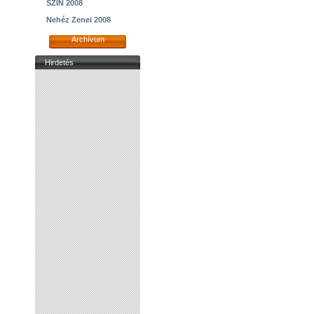
SZIN 2008
Nehéz Zenei 2008
Archívum
Hirdetés