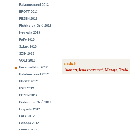
Balatonsound 2013
EFOTT 2013
FEZEN 2013
Fishing on Orfű 2013
Hegyalja 2013
PaFe 2013
Sziget 2013
SZIN 2013
VOLT 2013
cimkék
Fesztiválblog 2012
koncert
,
lemezbemutató
,
Manoya
,
Trafó
Balatonsound 2012
EFOTT 2012
EXIT 2012
FEZEN 2012
Fishing on Orfű 2012
Hegyalja 2012
PaFe 2012
Pohoda 2012