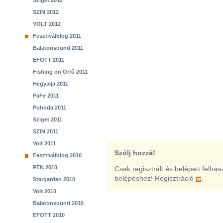
Sziget 2012
SZIN 2012
VOLT 2012
Fesztiválblog 2011
Balatonsound 2011
EFOTT 2011
Fishing on Orfű 2011
Hegyalja 2011
PaFe 2011
Pohoda 2011
Sziget 2011
SZIN 2011
Volt 2011
Szólj hozzá!
Fesztiválblog 2010
PEN 2010
Csak regisztrált és belépett felha
belépéshez! Regisztráció
itt
.
Stargarden 2010
Volt 2010
Balatonsound 2010
EFOTT 2010