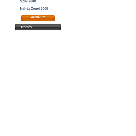
SZIN 2008
Nehéz Zenei 2008
Archívum
Hirdetés