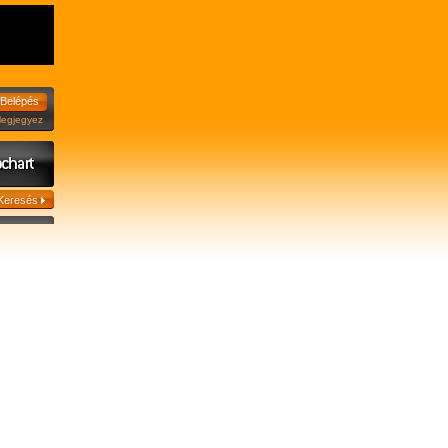
jegyez