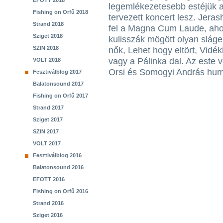
EFOTT 2018
legemlékezetesebb estéjük 
Fishing on Orfű 2018
tervezett koncert lesz. Jera
Strand 2018
fel a Magna Cum Laude, ahol
Sziget 2018
kulisszák mögött olyan sláge
SZIN 2018
nők, Lehet hogy eltört, Vidé
vagy a Pálinka dal. Az este 
VOLT 2018
Orsi és Somogyi András humo
Fesztiválblog 2017
Balatonsound 2017
Fishing on Orfű 2017
Strand 2017
Sziget 2017
SZIN 2017
VOLT 2017
Fesztiválblog 2016
Balatonsound 2016
EFOTT 2016
Fishing on Orfű 2016
Strand 2016
Sziget 2016