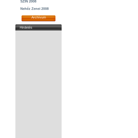
SZIN 2008
Nehéz Zenei 2008
Archívum
Hirdetés