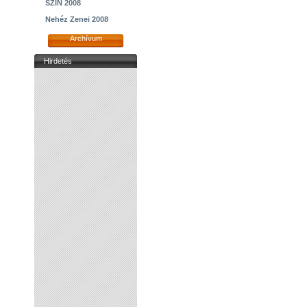
SZIN 2008
Nehéz Zenei 2008
Archívum
Hirdetés