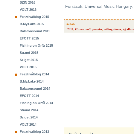
SZIN 2016
Források: Universal Music Hungary
VOLT 2016
Fesztiválblog 2015
cimkék
B.My.Lake 2015
2012
,
iTunes
,
mr2
,
premier
,
rolling stones
,
új albu
Balatonsound 2015
EFOTT 2015
Fishing on Orfű 2015
Strand 2015
Sziget 2015
VOLT 2015
Fesztiválblog 2014
B.My.Lake 2014
Balatonsound 2014
EFOTT 2014
Fishing on Orfű 2014
Strand 2014
Sziget 2014
VOLT 2014
Fesztiválblog 2013