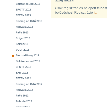
Szólj hozzá!
Balatonsound 2013
Csak regisztrált és belépett felha
EFOTT 2013
belépéshez! Regisztráció
itt
.
FEZEN 2013
Fishing on Orfű 2013
Hegyalja 2013
PaFe 2013
Sziget 2013
SZIN 2013
VOLT 2013
Fesztiválblog 2012
Balatonsound 2012
EFOTT 2012
EXIT 2012
FEZEN 2012
Fishing on Orfű 2012
Hegyalja 2012
PaFe 2012
Pohoda 2012