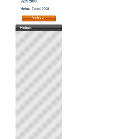
SZIN 2008
Nehéz Zenei 2008
Archívum
Hirdetés