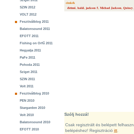
Sziget 2012
cimkék
SZIN 2012
életmű
,
halál
,
jackson 5
,
Michael Jackson
,
Quincy 
VOLT 2012
Fesztiválblog 2011
Balatonsound 2011
EFOTT 2011
Fishing on Orfű 2011
Hegyalja 2011
PaFe 2011
Pohoda 2011
Sziget 2011
SZIN 2011
Volt 2011
Fesztiválblog 2010
PEN 2010
Stargarden 2010
Szólj hozzá!
Volt 2010
Balatonsound 2010
Csak regisztrált és belépett felhasz
EFOTT 2010
belépéshez! Regisztráció
itt
.