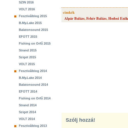
SZIN 2016
VOLT 2016
cimkék
Fesztiválblog 2015
Alpár Balázs
,
Fehér Balázs
,
Hodosi Enik
B.My.Lake 2015
Balatonsound 2015
EFOTT 2015
Fishing on Orfű 2015
Strand 2015
Sziget 2015
VOLT 2015
Fesztiválblog 2014
B.My.Lake 2014
Balatonsound 2014
EFOTT 2014
Fishing on Orfű 2014
Strand 2014
Sziget 2014
VOLT 2014
Szólj hozzá!
Fesztiválblog 2013