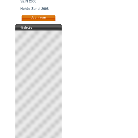
SZIN 2008
Nehéz Zenei 2008
Archívum
Hirdetés