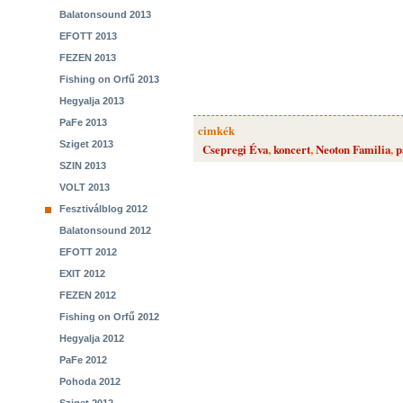
Balatonsound 2013
EFOTT 2013
FEZEN 2013
Fishing on Orfű 2013
Hegyalja 2013
PaFe 2013
cimkék
Sziget 2013
Csepregi Éva
,
koncert
,
Neoton Familia
,
p
SZIN 2013
VOLT 2013
Fesztiválblog 2012
Balatonsound 2012
EFOTT 2012
EXIT 2012
FEZEN 2012
Fishing on Orfű 2012
Hegyalja 2012
PaFe 2012
Pohoda 2012