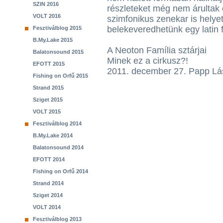
SZIN 2016
részleteket még nem árultak 
VOLT 2016
szimfonikus zenekar is helye
belekeveredhetünk egy latin 
Fesztiválblog 2015
B.My.Lake 2015
A Neoton Família sztárjai
Balatonsound 2015
Minek ez a cirkusz?!
EFOTT 2015
2011. december 27. Papp Lá
Fishing on Orfű 2015
Strand 2015
Sziget 2015
VOLT 2015
Fesztiválblog 2014
B.My.Lake 2014
Balatonsound 2014
EFOTT 2014
Fishing on Orfű 2014
Strand 2014
Sziget 2014
VOLT 2014
Fesztiválblog 2013