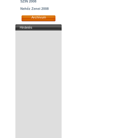
SZIN 2008
Nehéz Zenei 2008
Archívum
Hirdetés