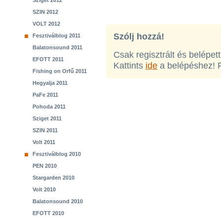
Sziget 2012
SZIN 2012
VOLT 2012
Szólj hozzá!
Fesztiválblog 2011
Balatonsound 2011
Csak regisztrált és belépet
EFOTT 2011
Kattints
ide
a belépéshez! 
Fishing on Orfű 2011
Hegyalja 2011
PaFe 2011
Pohoda 2011
Sziget 2011
SZIN 2011
Volt 2011
Fesztiválblog 2010
PEN 2010
Stargarden 2010
Volt 2010
Balatonsound 2010
EFOTT 2010