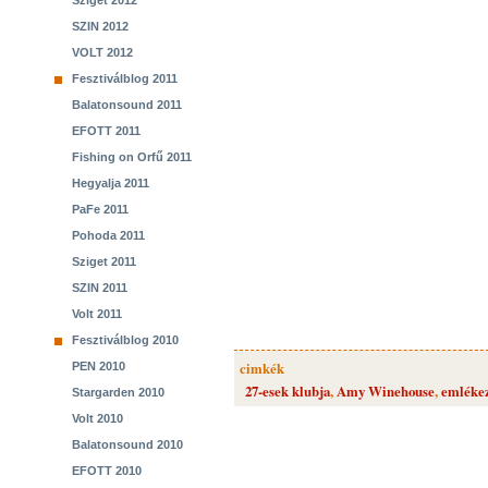
Sziget 2012
SZIN 2012
VOLT 2012
Fesztiválblog 2011
Balatonsound 2011
EFOTT 2011
Fishing on Orfű 2011
Hegyalja 2011
PaFe 2011
Pohoda 2011
Sziget 2011
SZIN 2011
Volt 2011
Fesztiválblog 2010
cimkék
PEN 2010
27-esek klubja
,
Amy Winehouse
,
emléke
Stargarden 2010
Volt 2010
Balatonsound 2010
EFOTT 2010