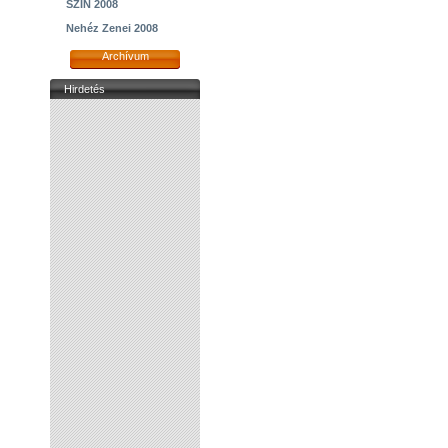
SZIN 2008
Nehéz Zenei 2008
Archívum
Hirdetés