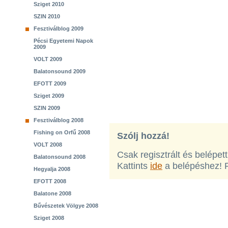
Sziget 2010
SZIN 2010
Fesztiválblog 2009
Pécsi Egyetemi Napok
2009
VOLT 2009
Balatonsound 2009
EFOTT 2009
Sziget 2009
SZIN 2009
Fesztiválblog 2008
Fishing on Orfű 2008
Szólj hozzá!
VOLT 2008
Csak regisztrált és belépet
Balatonsound 2008
Kattints
ide
a belépéshez! 
Hegyalja 2008
EFOTT 2008
Balatone 2008
Bűvészetek Völgye 2008
Sziget 2008