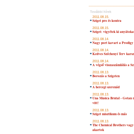
További hírek
2011.08.15.
Sziget pro és kontra
2011.08.15.
Sziget: vigyétek ki anyátokat
2011.08.14.
Nagy port kavart a Prodigy
2011.08.14.
Kedves Széchenyi Terv kars
2011.08.14.
A végső visszaszámlálás a Sz
2011.08.13.
Borozás a Szigeten
2011.08.13.
A hercegi szerenád
2011.08.13.
Una Musica Brutal - Gotan 
vitt!
2011.08.13.
Sziget misztikum és más
2011.08.13.
The Chemical Brothers vagy
akartok