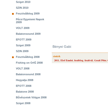
Sziget 2010
SZIN 2010
Fesztiválblog 2009
Pécsi Egyetemi Napok
2009
VOLT 2009
Balatonsound 2009
EFOTT 2009
Sziget 2009
Bényei Gabi
SZIN 2009
cimkék
Fesztiválblog 2008
2011
,
Első Emelet
,
fesztblog
,
fesztivál
,
Geszti Péter
,
Fishing on Orfű 2008
VOLT 2008
Balatonsound 2008
Hegyalja 2008
EFOTT 2008
Balatone 2008
Bűvészetek Völgye 2008
Sziget 2008