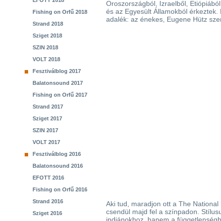
EFOTT 2018
Oroszországból, Izraelből, Etiópiábó
és az Egyesült Államokból érkeztek.
Fishing on Orfű 2018
adalék: az énekes, Eugene Hütz szeri
Strand 2018
Sziget 2018
SZIN 2018
VOLT 2018
Fesztiválblog 2017
Balatonsound 2017
Fishing on Orfű 2017
Strand 2017
Sziget 2017
SZIN 2017
VOLT 2017
Fesztiválblog 2016
Balatonsound 2016
EFOTT 2016
Fishing on Orfű 2016
Strand 2016
Aki tud, maradjon ott a The National
csendül majd fel a színpadon. Stílus
Sziget 2016
indiánokhoz, hanem a függetlenséghe