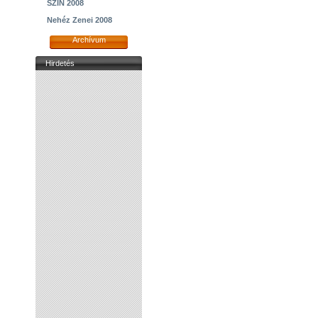
SZIN 2008
Nehéz Zenei 2008
Archívum
Hirdetés