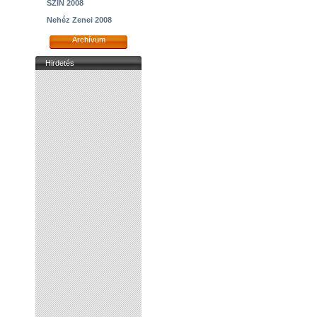
SZIN 2008
Nehéz Zenei 2008
Archívum
Hirdetés