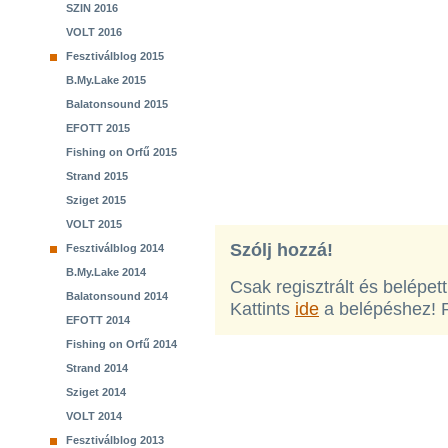
SZIN 2016
VOLT 2016
Fesztiválblog 2015
B.My.Lake 2015
Balatonsound 2015
EFOTT 2015
Fishing on Orfű 2015
Strand 2015
Sziget 2015
VOLT 2015
Szólj hozzá!
Fesztiválblog 2014
B.My.Lake 2014
Csak regisztrált és belépet
Balatonsound 2014
Kattints
ide
a belépéshez! 
EFOTT 2014
Fishing on Orfű 2014
Strand 2014
Sziget 2014
VOLT 2014
Fesztiválblog 2013