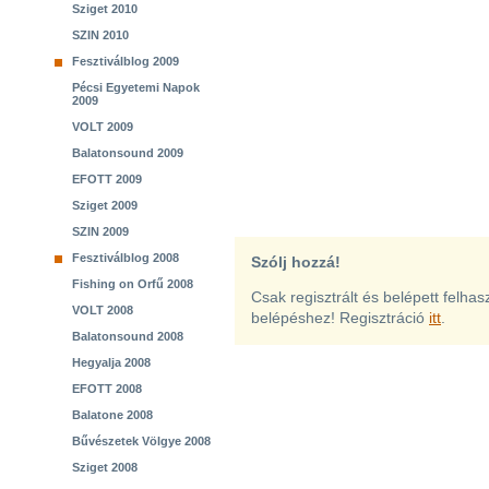
Sziget 2010
SZIN 2010
Fesztiválblog 2009
Pécsi Egyetemi Napok
2009
VOLT 2009
Balatonsound 2009
EFOTT 2009
Sziget 2009
SZIN 2009
Fesztiválblog 2008
Szólj hozzá!
Fishing on Orfű 2008
Csak regisztrált és belépett felha
VOLT 2008
belépéshez! Regisztráció
itt
.
Balatonsound 2008
Hegyalja 2008
EFOTT 2008
Balatone 2008
Bűvészetek Völgye 2008
Sziget 2008