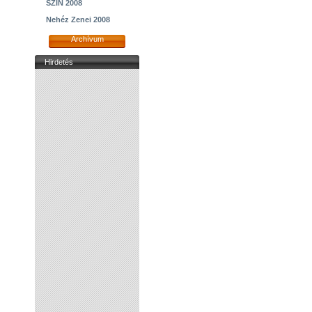
SZIN 2008
Nehéz Zenei 2008
Archívum
Hirdetés