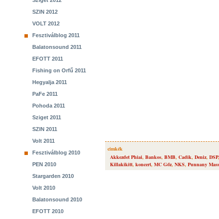
Sziget 2012
SZIN 2012
VOLT 2012
Fesztiválblog 2011
Balatonsound 2011
EFOTT 2011
Fishing on Orfű 2011
Hegyalja 2011
PaFe 2011
Pohoda 2011
Sziget 2011
SZIN 2011
Volt 2011
cimkék
Fesztiválblog 2010
Akkezdet Phiai
,
Bankos
,
BMB
,
Cadik
,
Deniz
,
DSP
Killakikitt
,
koncert
,
MC Gőz
,
NKS
,
Punnany Mass
PEN 2010
Stargarden 2010
Volt 2010
Balatonsound 2010
EFOTT 2010