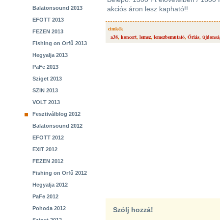
Balatonsound 2013
akciós áron lesz kapható!!
EFOTT 2013
cimkék
FEZEN 2013
a38
,
koncert
,
lemez
,
lemezbemutató
,
Óriás
,
újdonsá
Fishing on Orfű 2013
Hegyalja 2013
PaFe 2013
Sziget 2013
SZIN 2013
VOLT 2013
Fesztiválblog 2012
Balatonsound 2012
EFOTT 2012
EXIT 2012
FEZEN 2012
Fishing on Orfű 2012
Hegyalja 2012
PaFe 2012
Pohoda 2012
Szólj hozzá!