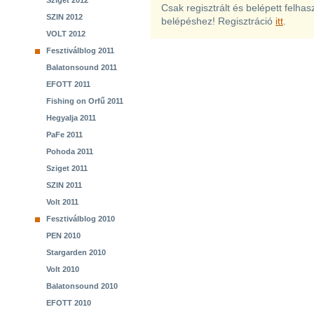
Sziget 2012
Csak regisztrált és belépett felha
SZIN 2012
belépéshez! Regisztráció
itt
.
VOLT 2012
Fesztiválblog 2011
Balatonsound 2011
EFOTT 2011
Fishing on Orfű 2011
Hegyalja 2011
PaFe 2011
Pohoda 2011
Sziget 2011
SZIN 2011
Volt 2011
Fesztiválblog 2010
PEN 2010
Stargarden 2010
Volt 2010
Balatonsound 2010
EFOTT 2010