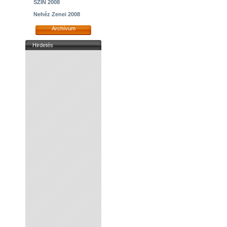
SZIN 2008
Nehéz Zenei 2008
Archívum
Hirdetés