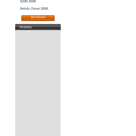
SZIN 2008
Nehéz Zenei 2008
Archívum
Hirdetés