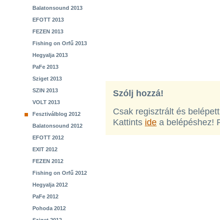
Balatonsound 2013
EFOTT 2013
FEZEN 2013
Fishing on Orfű 2013
Hegyalja 2013
PaFe 2013
Sziget 2013
SZIN 2013
Szólj hozzá!
VOLT 2013
Csak regisztrált és belépet
Fesztiválblog 2012
Kattints
ide
a belépéshez! 
Balatonsound 2012
EFOTT 2012
EXIT 2012
FEZEN 2012
Fishing on Orfű 2012
Hegyalja 2012
PaFe 2012
Pohoda 2012