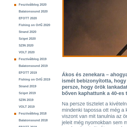
Fesztiválblog 2020
Balatonsound 2020
EFOTT 2020
Fishing on Orfű 2020
Strand 2020
Sziget 2020
SZIN 2020
VOLT 2020
Fesztiválblog 2019
Balatonsound 2019
EFOTT 2019
Ákos és zenekara – ahogya
Fishing on Orfű 2019
ismét bebizonyította, hogy
persze, hogy örök lankada
Strand 2019
bőven kaphattunk a 40-es 
Sziget 2019
SZIN 2019
Na persze tisztelet a kivétel
VOLT 2019
mindenki tapossa ott még a 
Fesztiválblog 2018
viszont van mit tanulnia az 
Balatonsound 2018
jeleit még nyomokban sem m