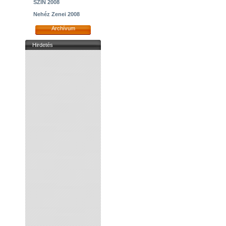
SZIN 2008
Nehéz Zenei 2008
Archívum
Hirdetés