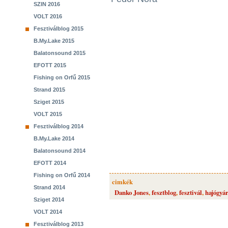
SZIN 2016
VOLT 2016
Fesztiválblog 2015
B.My.Lake 2015
Balatonsound 2015
EFOTT 2015
Fishing on Orfű 2015
Strand 2015
Sziget 2015
VOLT 2015
Fesztiválblog 2014
B.My.Lake 2014
Balatonsound 2014
EFOTT 2014
Fishing on Orfű 2014
cimkék
Strand 2014
Danko Jones
,
fesztblog
,
fesztivál
,
hajógyár
Sziget 2014
VOLT 2014
Fesztiválblog 2013