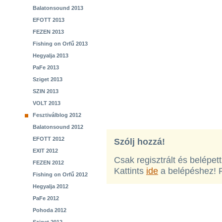
Balatonsound 2013
EFOTT 2013
FEZEN 2013
Fishing on Orfű 2013
Hegyalja 2013
PaFe 2013
Sziget 2013
SZIN 2013
VOLT 2013
Fesztiválblog 2012
Balatonsound 2012
EFOTT 2012
Szólj hozzá!
EXIT 2012
Csak regisztrált és belépet
FEZEN 2012
Kattints
ide
a belépéshez! 
Fishing on Orfű 2012
Hegyalja 2012
PaFe 2012
Pohoda 2012