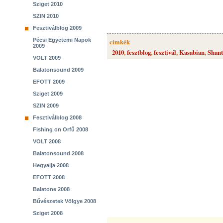
Sziget 2010
SZIN 2010
Fesztiválblog 2009
Pécsi Egyetemi Napok
cimkék
2009
2010
,
fesztblog
,
fesztivál
,
Kasabian
,
Shant
VOLT 2009
Balatonsound 2009
EFOTT 2009
Sziget 2009
SZIN 2009
Fesztiválblog 2008
Fishing on Orfű 2008
VOLT 2008
Balatonsound 2008
Hegyalja 2008
EFOTT 2008
Balatone 2008
Bűvészetek Völgye 2008
Sziget 2008