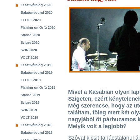
Fesztiválblog 2020
Balatonsound 2020
EFOTT 2020
Fishing on Orfű 2020
Strand 2020
Sziget 2020
SZIN 2020
VOLT 2020
Fesztiválblog 2019
Balatonsound 2019
EFOTT 2019
Fishing on Orfű 2019
Mivel a Kasabian olyan lap
Strand 2019
Szigeten, ezért kénytelenek
Sziget 2019
Még szerencse, hogy az uto
SZIN 2019
találtam, főleg mert két ol
VOLT 2019
nagyjából öt párhuzamos ko
Fesztiválblog 2018
Melyik volt a legjobb?
Balatonsound 2018
Szóval kicsit tanácstalanul ál