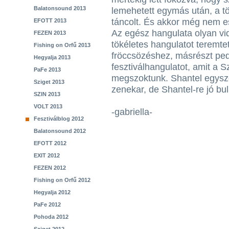
Balatonsound 2013
lemehetett egymás után, a tö
táncolt. És akkor még nem e
EFOTT 2013
Az egész hangulata olyan vid
FEZEN 2013
tökéletes hangulatot teremtet
Fishing on Orfű 2013
fröccsözéshez, másrészt ped
Hegyalja 2013
fesztiválhangulatot, amit a 
PaFe 2013
megszoktunk. Shantel egysz
Sziget 2013
zenekar, de Shantel-re jó bu
SZIN 2013
VOLT 2013
-gabriella-
Fesztiválblog 2012
Balatonsound 2012
EFOTT 2012
EXIT 2012
FEZEN 2012
Fishing on Orfű 2012
Hegyalja 2012
PaFe 2012
Pohoda 2012