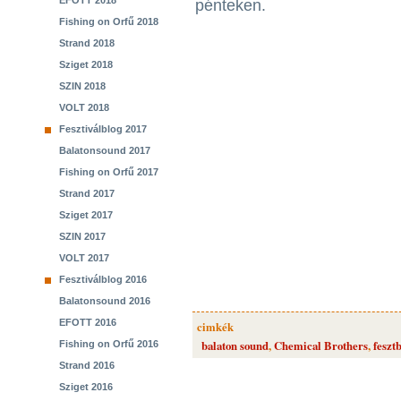
EFOTT 2018
pénteken.
Fishing on Orfű 2018
Strand 2018
Sziget 2018
SZIN 2018
VOLT 2018
Fesztiválblog 2017
Balatonsound 2017
Fishing on Orfű 2017
Strand 2017
Sziget 2017
SZIN 2017
VOLT 2017
Fesztiválblog 2016
Balatonsound 2016
EFOTT 2016
cimkék
balaton sound
,
Chemical Brothers
,
feszt
Fishing on Orfű 2016
Strand 2016
Sziget 2016