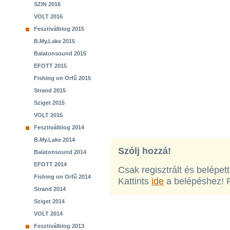
SZIN 2016
VOLT 2016
Fesztiválblog 2015
B.My.Lake 2015
Balatonsound 2015
EFOTT 2015
Fishing on Orfű 2015
Strand 2015
Sziget 2015
VOLT 2015
Fesztiválblog 2014
B.My.Lake 2014
Szólj hozzá!
Balatonsound 2014
EFOTT 2014
Csak regisztrált és belépet
Fishing on Orfű 2014
Kattints
ide
a belépéshez! 
Strand 2014
Sziget 2014
VOLT 2014
Fesztiválblog 2013