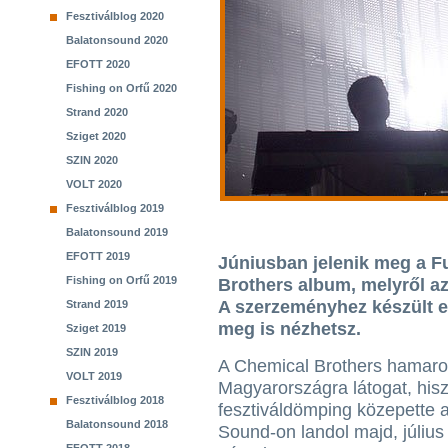
Fesztiválblog 2020
Balatonsound 2020
EFOTT 2020
Fishing on Orfű 2020
Strand 2020
Sziget 2020
SZIN 2020
VOLT 2020
Fesztiválblog 2019
Balatonsound 2019
EFOTT 2019
Júniusban jelenik meg a F
Fishing on Orfű 2019
Brothers album, melyről az
A szerzeményhez készült egy
Strand 2019
meg is nézhetsz.
Sziget 2019
SZIN 2019
A Chemical Brothers hamar
VOLT 2019
Magyarországra látogat, hisz
Fesztiválblog 2018
fesztiváldömping közepette 
Balatonsound 2018
Sound-on landol majd, július