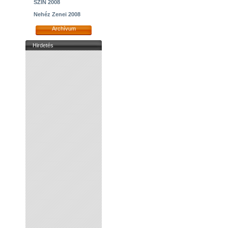
SZIN 2008
Nehéz Zenei 2008
Archívum
Hirdetés