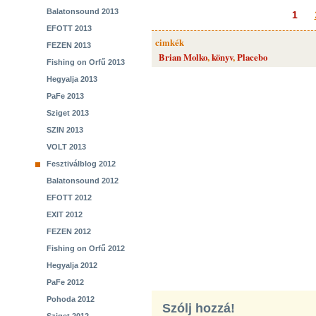
Balatonsound 2013
1
EFOTT 2013
cimkék
FEZEN 2013
Brian Molko
,
könyv
,
Placebo
Fishing on Orfű 2013
Hegyalja 2013
PaFe 2013
Sziget 2013
SZIN 2013
VOLT 2013
Fesztiválblog 2012
Balatonsound 2012
EFOTT 2012
EXIT 2012
FEZEN 2012
Fishing on Orfű 2012
Hegyalja 2012
PaFe 2012
Pohoda 2012
Szólj hozzá!