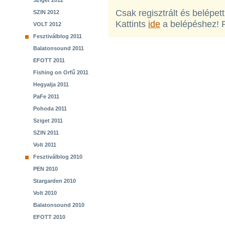
Sziget 2012
Csak regisztrált és belépet
SZIN 2012
Kattints
ide
a belépéshez! 
VOLT 2012
Fesztiválblog 2011
Balatonsound 2011
EFOTT 2011
Fishing on Orfű 2011
Hegyalja 2011
PaFe 2011
Pohoda 2011
Sziget 2011
SZIN 2011
Volt 2011
Fesztiválblog 2010
PEN 2010
Stargarden 2010
Volt 2010
Balatonsound 2010
EFOTT 2010