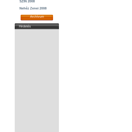
SZIN 2008
Nehéz Zenei 2008
Archívum
Hirdetés