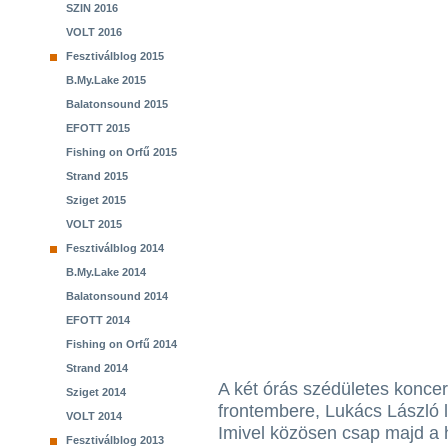
SZIN 2016
VOLT 2016
Fesztiválblog 2015
B.My.Lake 2015
Balatonsound 2015
EFOTT 2015
Fishing on Orfű 2015
Strand 2015
Sziget 2015
VOLT 2015
Fesztiválblog 2014
B.My.Lake 2014
Balatonsound 2014
EFOTT 2014
Fishing on Orfű 2014
Strand 2014
A két órás szédületes kon
Sziget 2014
frontembere, Lukács László le
VOLT 2014
Imivel közösen csap majd a 
Fesztiválblog 2013