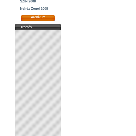
SZIN 2008
Nehéz Zenei 2008
Archívum
Hirdetés