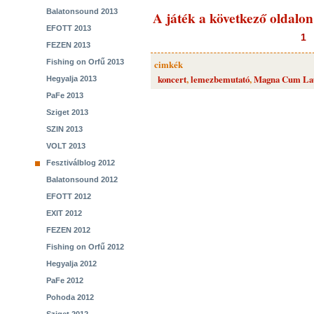
Balatonsound 2013
A játék a következő oldalon
EFOTT 2013
1
FEZEN 2013
Fishing on Orfű 2013
cimkék
koncert
,
lemezbemutató
,
Magna Cum La
Hegyalja 2013
PaFe 2013
Sziget 2013
SZIN 2013
VOLT 2013
Fesztiválblog 2012
Balatonsound 2012
EFOTT 2012
EXIT 2012
FEZEN 2012
Fishing on Orfű 2012
Hegyalja 2012
PaFe 2012
Pohoda 2012