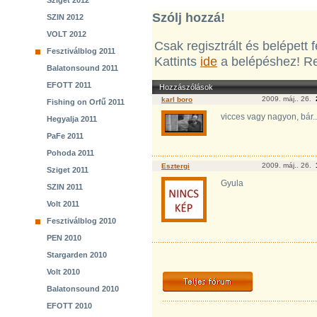
Sziget 2012
Szólj hozzá!
SZIN 2012
VOLT 2012
Csak regisztrált és belépett
Fesztiválblog 2011
Kattints
ide
a belépéshez! Re
Balatonsound 2011
EFOTT 2011
Hozzászólások
2009. máj.. 26.
karl boro
Fishing on Orfű 2011
vicces vagy nagyon, bár..
Hegyalja 2011
PaFe 2011
Pohoda 2011
2009. máj.. 26.
Esztergi
Sziget 2011
Gyula
SZIN 2011
Volt 2011
Fesztiválblog 2010
PEN 2010
Stargarden 2010
Volt 2010
Balatonsound 2010
EFOTT 2010