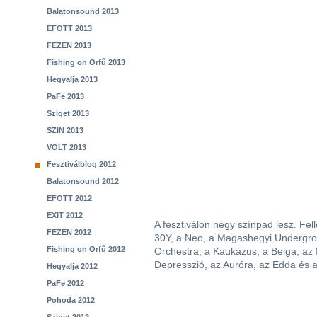
Balatonsound 2013
EFOTT 2013
FEZEN 2013
Fishing on Orfű 2013
Hegyalja 2013
PaFe 2013
Sziget 2013
SZIN 2013
VOLT 2013
Fesztiválblog 2012
Balatonsound 2012
EFOTT 2012
EXIT 2012
A fesztiválon négy színpad lesz. Fel
FEZEN 2012
30Y, a Neo, a Magashegyi Undergroun
Fishing on Orfű 2012
Orchestra, a Kaukázus, a Belga, az I
Depresszió, az Auróra, az Edda és a
Hegyalja 2012
PaFe 2012
Pohoda 2012