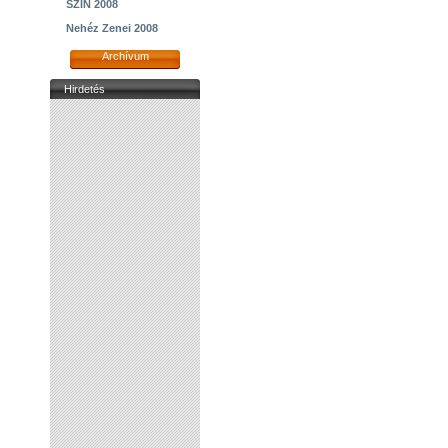
SZIN 2008
Nehéz Zenei 2008
Archívum
Hirdetés