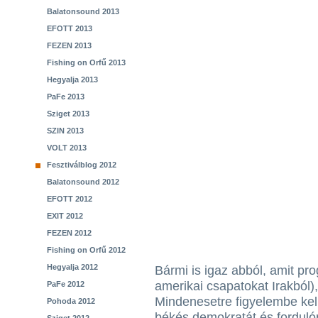
Balatonsound 2013
EFOTT 2013
FEZEN 2013
Fishing on Orfű 2013
Hegyalja 2013
PaFe 2013
Sziget 2013
SZIN 2013
VOLT 2013
Fesztiválblog 2012
Balatonsound 2012
EFOTT 2012
EXIT 2012
FEZEN 2012
Fishing on Orfű 2012
Hegyalja 2012
Bármi is igaz abból, amit pro
amerikai csapatokat Irakból)
PaFe 2012
Mindenesetre figyelembe kel
Pohoda 2012
békés demokratát és forduló