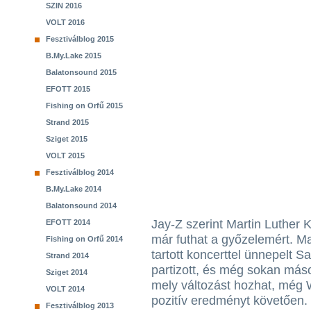
SZIN 2016
VOLT 2016
Fesztiválblog 2015
B.My.Lake 2015
Balatonsound 2015
EFOTT 2015
Fishing on Orfű 2015
Strand 2015
Sziget 2015
VOLT 2015
Fesztiválblog 2014
B.My.Lake 2014
Balatonsound 2014
Jay-Z szerint Martin Luther
EFOTT 2014
már futhat a győzelemért. 
Fishing on Orfű 2014
tartott koncerttel ünnepelt 
Strand 2014
partizott, és még sokan mások
Sziget 2014
mely változást hozhat, még Wil
VOLT 2014
pozitív eredményt követően.
Fesztiválblog 2013