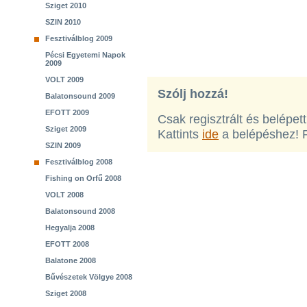
Sziget 2010
SZIN 2010
Fesztiválblog 2009
Pécsi Egyetemi Napok
2009
VOLT 2009
Szólj hozzá!
Balatonsound 2009
EFOTT 2009
Csak regisztrált és belépet
Sziget 2009
Kattints
ide
a belépéshez! 
SZIN 2009
Fesztiválblog 2008
Fishing on Orfű 2008
VOLT 2008
Balatonsound 2008
Hegyalja 2008
EFOTT 2008
Balatone 2008
Bűvészetek Völgye 2008
Sziget 2008