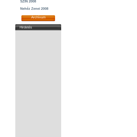
SZIN 2008
Nehéz Zenei 2008
Archívum
Hirdetés