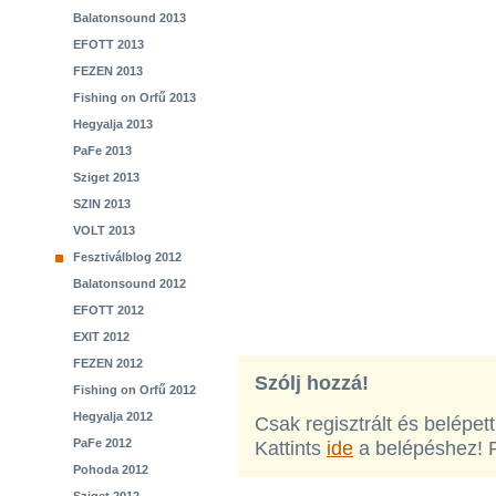
Balatonsound 2013
EFOTT 2013
FEZEN 2013
Fishing on Orfű 2013
Hegyalja 2013
PaFe 2013
Sziget 2013
SZIN 2013
VOLT 2013
Fesztiválblog 2012
Balatonsound 2012
EFOTT 2012
EXIT 2012
FEZEN 2012
Szólj hozzá!
Fishing on Orfű 2012
Hegyalja 2012
Csak regisztrált és belépet
PaFe 2012
Kattints
ide
a belépéshez! 
Pohoda 2012