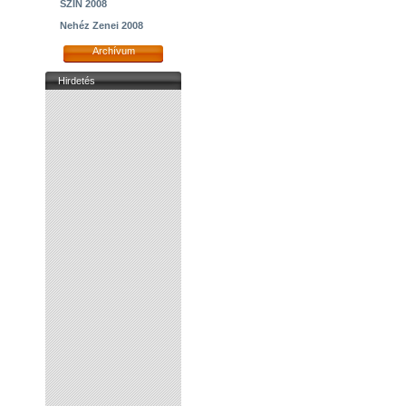
SZIN 2008
Nehéz Zenei 2008
Archívum
Hirdetés