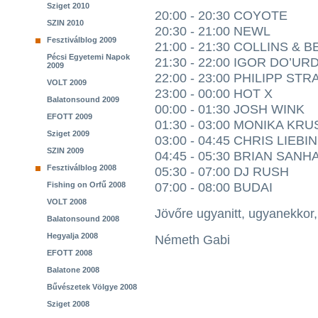
Sziget 2010
20:00 - 20:30 COYOTE
SZIN 2010
20:30 - 21:00 NEWL
Fesztiválblog 2009
21:00 - 21:30 COLLINS & 
Pécsi Egyetemi Napok
21:30 - 22:00 IGOR DO’UR
2009
22:00 - 23:00 PHILIPP ST
VOLT 2009
23:00 - 00:00 HOT X
Balatonsound 2009
00:00 - 01:30 JOSH WINK
EFOTT 2009
01:30 - 03:00 MONIKA KRU
Sziget 2009
03:00 - 04:45 CHRIS LIEBI
SZIN 2009
04:45 - 05:30 BRIAN SANHA
Fesztiválblog 2008
05:30 - 07:00 DJ RUSH
Fishing on Orfű 2008
07:00 - 08:00 BUDAI
VOLT 2008
Jövőre ugyanitt, ugyanekkor,
Balatonsound 2008
Hegyalja 2008
Németh Gabi
EFOTT 2008
Balatone 2008
Bűvészetek Völgye 2008
Sziget 2008