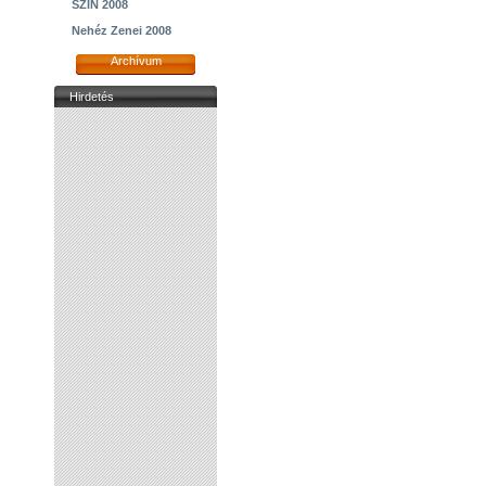
SZIN 2008
Nehéz Zenei 2008
Archívum
Hirdetés