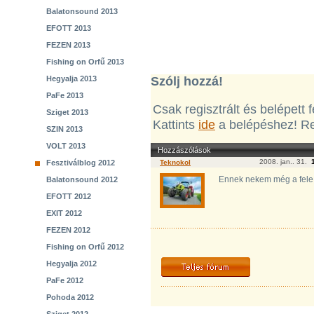
Balatonsound 2013
EFOTT 2013
FEZEN 2013
Fishing on Orfű 2013
Szólj hozzá!
Hegyalja 2013
PaFe 2013
Csak regisztrált és belépett
Sziget 2013
Kattints
ide
a belépéshez! Re
SZIN 2013
VOLT 2013
Hozzászólások
2008. jan.. 31.
Fesztiválblog 2012
Teknokol
Ennek nekem még a fele is
Balatonsound 2012
EFOTT 2012
EXIT 2012
FEZEN 2012
Fishing on Orfű 2012
Hegyalja 2012
PaFe 2012
Pohoda 2012