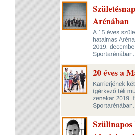
Születésnap
Arénában
A 15 éves szüle
hatalmas Aréna
2019. december
Sportarénában
20 éves a 
Karrierjének ké
ígérkező téli 
zenekar 2019. 
Sportarénában
Szülinapos